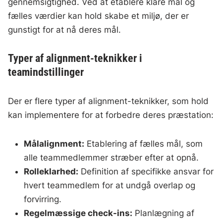
gennemsigtighed. Ved at etablere klare mål og
fælles værdier kan hold skabe et miljø, der er
gunstigt for at nå deres mål.
Typer af alignment-teknikker i
teamindstillinger
Der er flere typer af alignment-teknikker, som hold
kan implementere for at forbedre deres præstation:
Målalignment:
Etablering af fælles mål, som
alle teammedlemmer stræber efter at opnå.
Rolleklarhed:
Definition af specifikke ansvar for
hvert teammedlem for at undgå overlap og
forvirring.
Regelmæssige check-ins:
Planlægning af