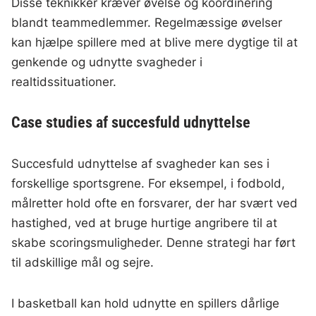
Disse teknikker kræver øvelse og koordinering
blandt teammedlemmer. Regelmæssige øvelser
kan hjælpe spillere med at blive mere dygtige til at
genkende og udnytte svagheder i
realtidssituationer.
Case studies af succesfuld udnyttelse
Succesfuld udnyttelse af svagheder kan ses i
forskellige sportsgrene. For eksempel, i fodbold,
målretter hold ofte en forsvarer, der har svært ved
hastighed, ved at bruge hurtige angribere til at
skabe scoringsmuligheder. Denne strategi har ført
til adskillige mål og sejre.
I basketball kan hold udnytte en spillers dårlige