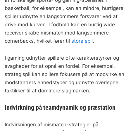
af forskellige sports- og gaming-scenarier. I
basketball, for eksempel, kan en mindre, hurtigere
spiller udnytte en langsommere forsvarer ved at
drive mod kurven. I fodbold kan en hurtig wide
receiver skabe mismatch mod langsommere
cornerbacks, hvilket fører til
store spil
.
I gaming udnytter spillere ofte karakterstyrker og
svagheder for at opnå en fordel. For eksempel, i
strategispil kan spillere fokusere på at modvirke en
modstanders enhedstyper og udnytte overlegne
taktikker til at dominere slagmarken.
Indvirkning på teamdynamik og præstation
Indvirkningen af mismatch-strategier på