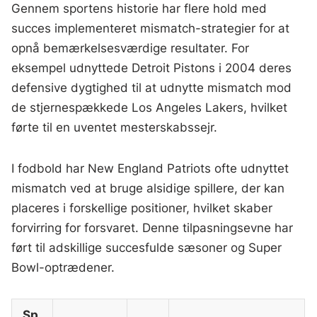
Gennem sportens historie har flere hold med
succes implementeret mismatch-strategier for at
opnå bemærkelsesværdige resultater. For
eksempel udnyttede Detroit Pistons i 2004 deres
defensive dygtighed til at udnytte mismatch mod
de stjernespækkede Los Angeles Lakers, hvilket
førte til en uventet mesterskabssejr.
I fodbold har New England Patriots ofte udnyttet
mismatch ved at bruge alsidige spillere, der kan
placeres i forskellige positioner, hvilket skaber
forvirring for forsvaret. Denne tilpasningsevne har
ført til adskillige succesfulde sæsoner og Super
Bowl-optrædener.
Sp