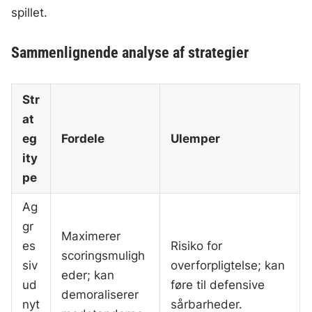
spillet.
Sammenlignende analyse af strategier
Str
at
eg
Fordele
Ulemper
ity
pe
Ag
gr
Maximerer
es
Risiko for
scoringsmuligh
siv
overforpligtelse; kan
eder; kan
ud
føre til defensive
demoraliserer
nyt
sårbarheder.