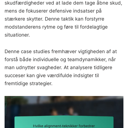
skudfærdigheder ved at lade dem tage åbne skud,
mens de fokuserer defensive indsatser på
stærkere skytter. Denne taktik kan forstyrre
modstanderens rytme og føre til fordelagtige
situationer.
Denne case studies fremhæver vigtigheden af at
forstå både individuelle og teamdynamikker, når
man udnytter svagheder. At analysere tidligere
succeser kan give værdifulde indsigter til
fremtidige strategier.