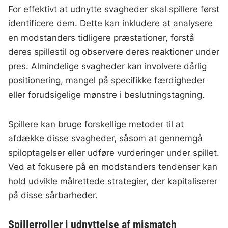
For effektivt at udnytte svagheder skal spillere først
identificere dem. Dette kan inkludere at analysere
en modstanders tidligere præstationer, forstå
deres spillestil og observere deres reaktioner under
pres. Almindelige svagheder kan involvere dårlig
positionering, mangel på specifikke færdigheder
eller forudsigelige mønstre i beslutningstagning.
Spillere kan bruge forskellige metoder til at
afdække disse svagheder, såsom at gennemgå
spiloptagelser eller udføre vurderinger under spillet.
Ved at fokusere på en modstanders tendenser kan
hold udvikle målrettede strategier, der kapitaliserer
på disse sårbarheder.
Spillerroller i udnyttelse af mismatch