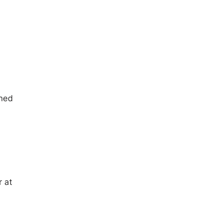
ghed
r at