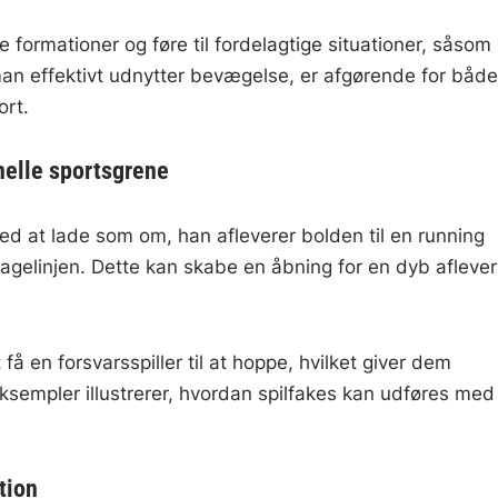
e formationer og føre til fordelagtige situationer, såsom
an effektivt udnytter bevægelse, er afgørende for både
rt.
nelle sportsgrene
ed at lade som om, han afleverer bolden til en running
agelinjen. Dette kan skabe en åbning for en dyb aflever
 få en forsvarsspiller til at hoppe, hvilket giver dem
 eksempler illustrerer, hvordan spilfakes kan udføres med
tion