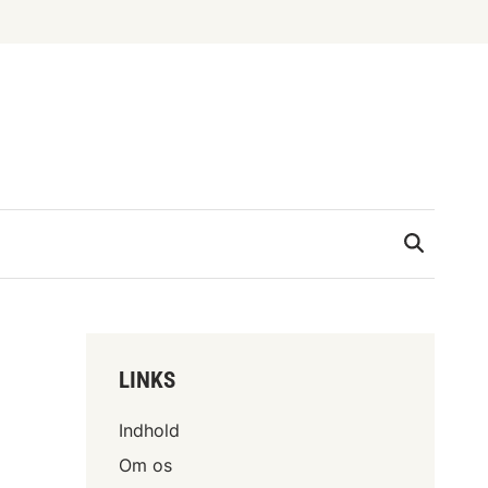
LINKS
Indhold
Om os