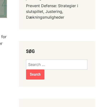
Prevent Defense: Strategier i
slutspillet, Justering,
Dækningsmuligheder
 for
er
.
SØG
Search
for: