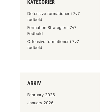
KATEGORIER
Defensive formationer i 7v7
fodbold
Formation Strategier i 7v7
Fodbold
Offensive formationer i 7v7
fodbold
ARKIV
February 2026
January 2026