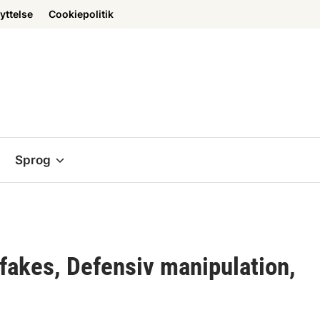
yttelse
Cookiepolitik
Sprog
lfakes, Defensiv manipulation,