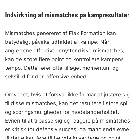
Indvirkning af mismatches på kampresultater
Mismatches genereret af Flex Formation kan
betydeligt påvirke udfaldet af kampe. Når
angrebene effektivt udnytter disse mismatches,
kan de score flere point og kontrollere kampens
tempo. Dette fører ofte til øget momentum og
selvtillid for den offensive enhed.
Omvendt, hvis et forsvar ikke formår at justere sig
til disse mismatches, kan det resultere i store spil
og scoringsmuligheder for modstanderholdet.
Evnen til at tilpasse sig og reagere på mismatches
er kritisk for defensiv succes, da manglende evne
til dette kan føre til betydelig yardage og point