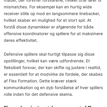
måder, der forvirrer forsvarene, hvilket ofte fører til
mismatches. For eksempel kan en hurtig wide
receiver stille op mod en langsommere linebacker,
hvilket skaber en mulighed for et stort spil. At
forstå disse dynamikker er afgørende for både
offensive koordinatorer og spillere for at maksimere
deres effektivitet.
Defensive spillere skal hurtigt tilpasse sig disse
opstillinger, hvilket kan være udfordrende. Et
fleksibelt forsvar, der kan skifte og justere i realtid,
er essentielt for at modvirke de fordele, der skabes
af Flex Formation. Dette kræver stærk
kommunikation og en dyb forståelse af hver spillers
rolle inden for det defensive skema.