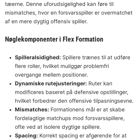
tæerne. Denne uforudsigelighed kan føre til
mismatches, hvor en forsvarsspiller er overmatchet
af en mere dygtig offensiv spiller.
Nøglekomponenter i Flex Formation
Spilleralsidighed:
Spillere trænes til at udføre
flere roller, hvilket muliggør problemfri
overgange mellem positioner.
Dynamiske rutejusteringer:
Ruter kan
modificeres baseret på defensive opstillinger,
hvilket forbedrer den offensive tilpasningsevne.
Mismatches:
Formationens mål er at skabe
fordelagtige matchups mod forsvarsspillere,
ofte ved at isolere dygtige spillere.
Spacing:
Korrekt spacing er afgørende for at