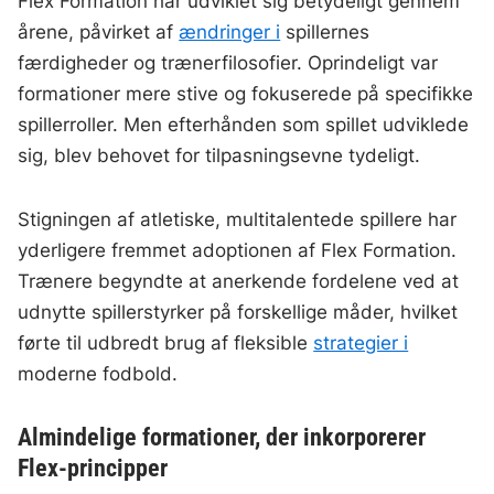
Flex Formation har udviklet sig betydeligt gennem
årene, påvirket af
ændringer i
spillernes
færdigheder og trænerfilosofier. Oprindeligt var
formationer mere stive og fokuserede på specifikke
spillerroller. Men efterhånden som spillet udviklede
sig, blev behovet for tilpasningsevne tydeligt.
Stigningen af atletiske, multitalentede spillere har
yderligere fremmet adoptionen af Flex Formation.
Trænere begyndte at anerkende fordelene ved at
udnytte spillerstyrker på forskellige måder, hvilket
førte til udbredt brug af fleksible
strategier i
moderne fodbold.
Almindelige formationer, der inkorporerer
Flex-principper