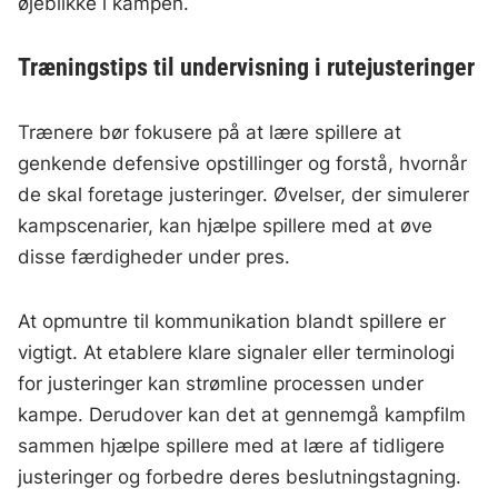
øjeblikke i kampen.
Træningstips til undervisning i rutejusteringer
Trænere bør fokusere på at lære spillere at
genkende defensive opstillinger og forstå, hvornår
de skal foretage justeringer. Øvelser, der simulerer
kampscenarier, kan hjælpe spillere med at øve
disse færdigheder under pres.
At opmuntre til kommunikation blandt spillere er
vigtigt. At etablere klare signaler eller terminologi
for justeringer kan strømline processen under
kampe. Derudover kan det at gennemgå kampfilm
sammen hjælpe spillere med at lære af tidligere
justeringer og forbedre deres beslutningstagning.