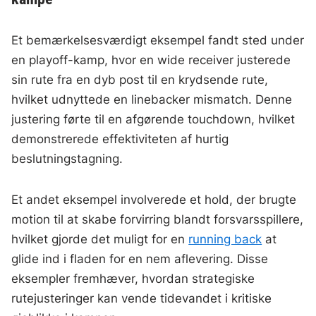
Et bemærkelsesværdigt eksempel fandt sted under
en playoff-kamp, hvor en wide receiver justerede
sin rute fra en dyb post til en krydsende rute,
hvilket udnyttede en linebacker mismatch. Denne
justering førte til en afgørende touchdown, hvilket
demonstrerede effektiviteten af hurtig
beslutningstagning.
Et andet eksempel involverede et hold, der brugte
motion til at skabe forvirring blandt forsvarsspillere,
hvilket gjorde det muligt for en
running back
at
glide ind i fladen for en nem aflevering. Disse
eksempler fremhæver, hvordan strategiske
rutejusteringer kan vende tidevandet i kritiske