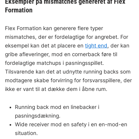
Eksempler på mismatches genereret af Flex
Formation
Flex Formation kan generere flere typer
mismatches, der er fordelagtige for angrebet. For
eksempel kan det at placere en
tight end
, der kan
gribe afleveringer, mod en cornerback føre til
fordelagtige matchups i pasningsspillet.
Tilsvarende kan det at udnytte running backs som
modtagere skabe forvirring for forsvarsspillere, der
ikke er vant til at dække dem i åbne rum.
Running back mod en linebacker i
pasningsdækning.
Wide receiver mod en safety i en en-mod-en
situation.