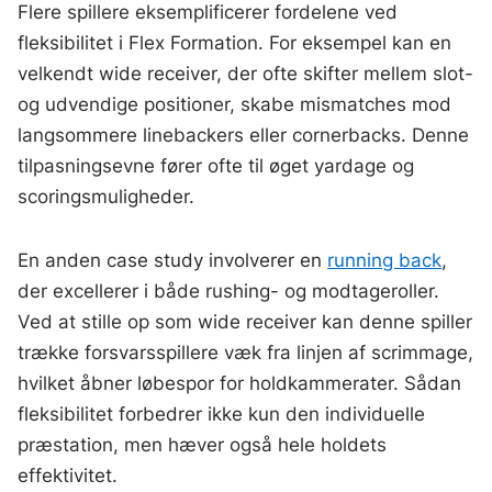
Flere spillere eksemplificerer fordelene ved
fleksibilitet i Flex Formation. For eksempel kan en
velkendt wide receiver, der ofte skifter mellem slot-
og udvendige positioner, skabe mismatches mod
langsommere linebackers eller cornerbacks. Denne
tilpasningsevne fører ofte til øget yardage og
scoringsmuligheder.
En anden case study involverer en
running back
,
der excellerer i både rushing- og modtageroller.
Ved at stille op som wide receiver kan denne spiller
trække forsvarsspillere væk fra linjen af scrimmage,
hvilket åbner løbespor for holdkammerater. Sådan
fleksibilitet forbedrer ikke kun den individuelle
præstation, men hæver også hele holdets
effektivitet.