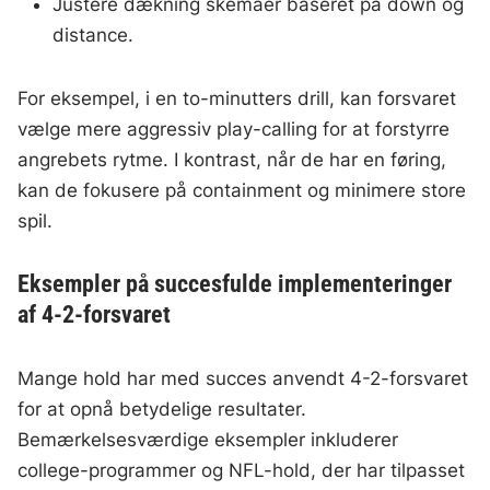
Justere dækning skemaer baseret på down og
distance.
For eksempel, i en to-minutters drill, kan forsvaret
vælge mere aggressiv play-calling for at forstyrre
angrebets rytme. I kontrast, når de har en føring,
kan de fokusere på containment og minimere store
spil.
Eksempler på succesfulde implementeringer
af 4-2-forsvaret
Mange hold har med succes anvendt 4-2-forsvaret
for at opnå betydelige resultater.
Bemærkelsesværdige eksempler inkluderer
college-programmer og NFL-hold, der har tilpasset