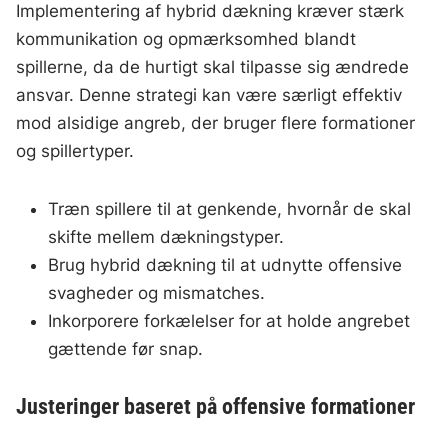
Implementering af hybrid dækning kræver stærk
kommunikation og opmærksomhed blandt
spillerne, da de hurtigt skal tilpasse sig ændrede
ansvar. Denne strategi kan være særligt effektiv
mod alsidige angreb, der bruger flere formationer
og spillertyper.
Træn spillere til at genkende, hvornår de skal
skifte mellem dækningstyper.
Brug hybrid dækning til at udnytte offensive
svagheder og mismatches.
Inkorporere forkælelser for at holde angrebet
gættende før snap.
Justeringer baseret på offensive formationer