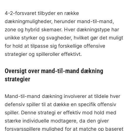
4-2-forsvaret tilbyder en række
dækningmuligheder, herunder mand-til-mand,
zone og hybrid skemaer. Hver dækningstype har
unikke styrker og svagheder, hvilket gør det muligt
for hold at tilpasse sig forskellige offensive
strategier og spilleroller effektivt.
Oversigt over mand-til-mand dækning
strategier
Mand-til-mand dækning involverer at tildele hver
defensiv spiller til at dække en specifik offensiv
spiller. Denne strategi er effektiv mod hold med
stærke individuelle modtagere, da den giver
forsvarsspillere mulighed for at matche op baseret