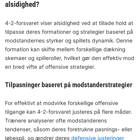
alsidighed?
4-2-forsvaret viser alsidighed ved at tillade hold at
tilpasse deres formationer og strategier baseret på
modstandernes styrker og spillets dynamik. Denne
formation kan skifte mellem forskellige dækning
skemaer og spilleroller, hvilket gør den effektiv mod
en bred vifte af offensive strategier.
Tilpasninger baseret på modstanderstrategier
For effektivt at modvirke forskellige offensive
tilgange kan 4-2-forsvaret justeres på flere måder.
Trænere analyserer ofte modstanderens
tendenser, såsom deres foretrukne pasnings- eller
løbespil, og ændrer deres
defensive justeringer