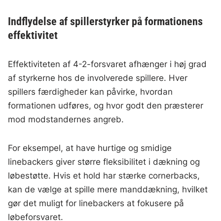
Indflydelse af spillerstyrker på formationens
effektivitet
Effektiviteten af 4-2-forsvaret afhænger i høj grad
af styrkerne hos de involverede spillere. Hver
spillers færdigheder kan påvirke, hvordan
formationen udføres, og hvor godt den præsterer
mod modstandernes angreb.
For eksempel, at have hurtige og smidige
linebackers giver større fleksibilitet i dækning og
løbestøtte. Hvis et hold har stærke cornerbacks,
kan de vælge at spille mere manddækning, hvilket
gør det muligt for linebackers at fokusere på
løbeforsvaret.