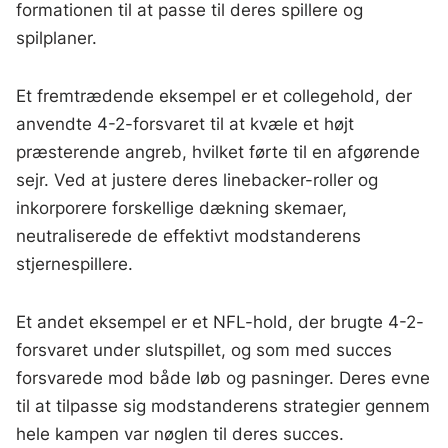
formationen til at passe til deres spillere og
spilplaner.
Et fremtrædende eksempel er et collegehold, der
anvendte 4-2-forsvaret til at kvæle et højt
præsterende angreb, hvilket førte til en afgørende
sejr. Ved at justere deres linebacker-roller og
inkorporere forskellige dækning skemaer,
neutraliserede de effektivt modstanderens
stjernespillere.
Et andet eksempel er et NFL-hold, der brugte 4-2-
forsvaret under slutspillet, og som med succes
forsvarede mod både løb og pasninger. Deres evne
til at tilpasse sig modstanderens strategier gennem
hele kampen var nøglen til deres succes.