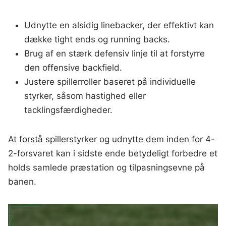
Udnytte en alsidig linebacker, der effektivt kan
dække tight ends og running backs.
Brug af en stærk defensiv linje til at forstyrre
den offensive backfield.
Justere spillerroller baseret på individuelle
styrker, såsom hastighed eller
tacklingsfærdigheder.
At forstå spillerstyrker og udnytte dem inden for 4-
2-forsvaret kan i sidste ende betydeligt forbedre et
holds samlede præstation og tilpasningsevne på
banen.