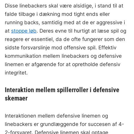
Disse linebackers skal være alsidige, i stand til at
falde tilbage i dækning mod tight ends eller
running backs, samtidig med at de er aggressive i
at
stoppe løb
. Deres evne til hurtigt at læse spil og
reagere er essentiel, da de ofte fungerer som den
sidste forsvarslinje mod offensive spil. Effektiv
kommunikation mellem linebackers og defensive
linemen er afgørende for at opretholde defensiv
integritet.
Interaktion mellem spillerroller i defensive
skemaer
Interaktionen mellem defensive linemen og
linebackers er grundlæggende for succesen af 4-
2-forsvaret. Defensive linemen skal optage