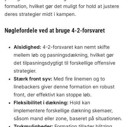
formation, hvilket gør det muligt for hold at justere
deres strategier midt i kampen.
Nøglefordele ved at bruge 4-2-forsvaret
Alsidighed:
4-2-forsvaret kan nemt skifte
mellem løb og pasningsdækning, hvilket gør
det tilpasningsdygtigt til forskellige offensive
strategier.
Stærk front syv:
Med fire linemen og to
linebackers giver denne formation en robust
front, der effektivt kan stoppe løb.
Fleksibilitet i dækning:
Hold kan
implementere forskellige dækning skemaer,
såsom mand eller zone, baseret på situationen.
Trykmuligheder:
Formation tillader blitzing