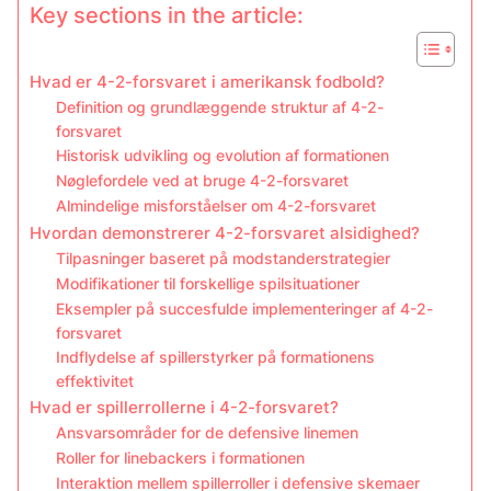
Key sections in the article:
Hvad er 4-2-forsvaret i amerikansk fodbold?
Definition og grundlæggende struktur af 4-2-
forsvaret
Historisk udvikling og evolution af formationen
Nøglefordele ved at bruge 4-2-forsvaret
Almindelige misforståelser om 4-2-forsvaret
Hvordan demonstrerer 4-2-forsvaret alsidighed?
Tilpasninger baseret på modstanderstrategier
Modifikationer til forskellige spilsituationer
Eksempler på succesfulde implementeringer af 4-2-
forsvaret
Indflydelse af spillerstyrker på formationens
effektivitet
Hvad er spillerrollerne i 4-2-forsvaret?
Ansvarsområder for de defensive linemen
Roller for linebackers i formationen
Interaktion mellem spillerroller i defensive skemaer